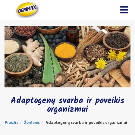
noscript>
Adaptogenų svarba ir poveikis
organizmui
Pradžia
Ženšenis
Adaptogenų svarba ir poveikis organizmui